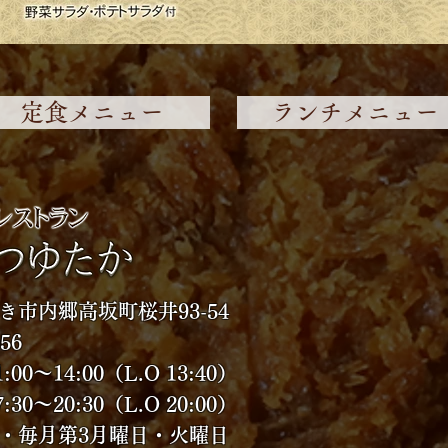
定食メニュー
ランチメニュー
き市内郷高坂町桜井93-54
56
～14:00（L.O 13:40）
:30（L.O 20:00）
・毎月第3月曜日・火曜日